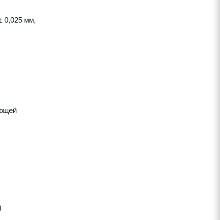
 0,025 мм,
яющей
)