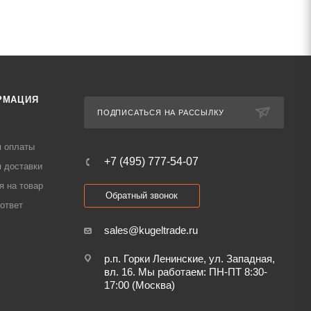
РМАЦИЯ
ПОДПИСАТЬСЯ НА РАССЫЛКУ
я оплаты
+7 (495) 777-54-07
 доставки
я на товар
Обратный звонок
ответ
sales@kugeltrade.ru
р.п. Горки Ленинские, ул. Западная,
вл. 16. Мы работаем: ПН-ПТ 8:30-
17:00 (Москва)