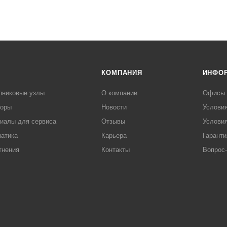
КОМПАНИЯ
ИНФО
пниковые узлы
О компании
Офисы
торы
Новости
Услови
иалы для сервиса
Отзывы
Условия
атика
Карьера
Гаранти
тнения
Контакты
Вопрос-