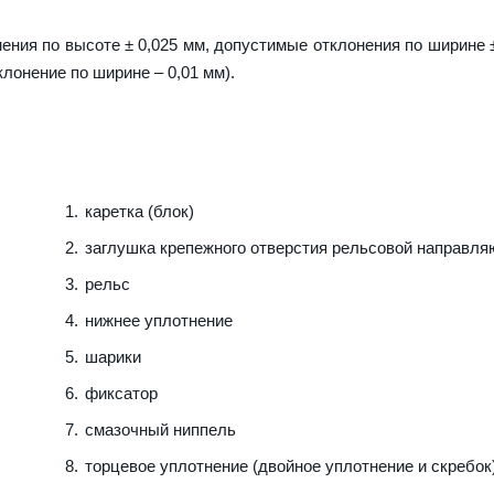
ения по высоте ± 0,025 мм, допустимые отклонения по ширине ±
клонение по ширине – 0,01 мм).
каретка (блок)
заглушка крепежного отверстия рельсовой направл
рельс
нижнее уплотнение
шарики
фиксатор
смазочный ниппель
торцевое уплотнение (двойное уплотнение и скребок