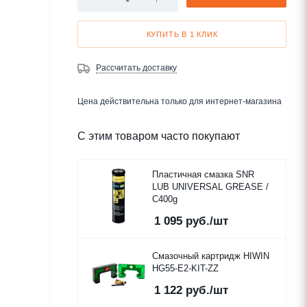
КУПИТЬ В 1 КЛИК
Рассчитать доставку
Цена действительна только для интернет-магазина
С этим товаром часто покупают
Пластичная смазка SNR
LUB UNIVERSAL GREASE /
C400g
1 095
руб.
/шт
Смазочный картридж HIWIN
HG55-E2-KIT-ZZ
1 122
руб.
/шт