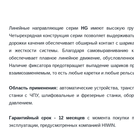
Линейные направляющие серии
HG
имеют высокую груз
Четырехрядная конструкция серии позволяет выдерживать
дорожки качения обеспечивает обширный контакт с шарика
и жесткости системы. Благодаря самовыравниванию 
обеспечивает плавное линейное движение, обусловленно
Наличие фиксатора предотвращает выпадение шариков пр
взаимозаменяемым, то есть любые каретки и любые рельсы 
Область применения:
автоматические устройства, транс
станки с ЧПУ, шлифовальные и фрезерные станки, обору
давлением.
Гарантийный срок - 12 месяцев
с момента покупки п
эксплуатации, предусмотренных компанией HIWIN.