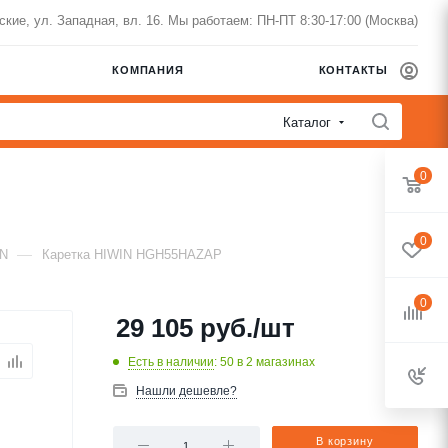
нские, ул. Западная, вл. 16. Мы работаем: ПН-ПТ 8:30-17:00 (Москва)
КОМПАНИЯ
КОНТАКТЫ
Каталог
0
0
—
IN
Каретка HIWIN HGH55HAZAP
0
29 105
руб.
/шт
Есть в наличии
: 50
в 2 магазинах
Нашли дешевле?
В корзину