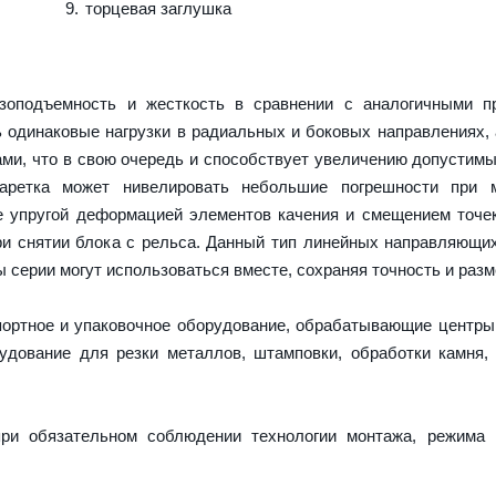
торцевая заглушка
оподъемность и жесткость в сравнении с аналогичными пр
 одинаковые нагрузки в радиальных и боковых направлениях,
ми, что в свою очередь и способствует увеличению допустимы
каретка может нивелировать небольшие погрешности при 
е упругой деформацией элементов качения и смещением точек
и снятии блока с рельса. Данный тип линейных направляющи
серии могут использоваться вместе, сохраняя точность и разм
портное и упаковочное оборудование, обрабатывающие центры
дование для резки металлов, штамповки, обработки камня,
ри обязательном соблюдении технологии монтажа, режима 