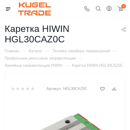
0
Каретка HIWIN
HGL30CAZ0C
—
—
—
Главная
Каталог
Техника линейных перемещений
—
Профильные рельсовые направляющие
—
Линейные направляющие HIWIN
Каретка HIWIN HGL30CAZ0C
Артикул:
HGL30CAZ0C