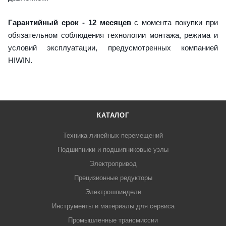
Гарантийный срок - 12 месяцев
с момента покупки при
обязательном соблюдения технологии монтажа, режима и
условий эксплуатации, предусмотренных компанией
HIWIN.
КАТАЛОГ
Техника линейных перемещений
Подшипники и подшипниковые узлы
Электропривод
Прецизионные редукторы
Электрошпиндели
Инструменты и материалы для сервиса
Промышленные трансмиссии