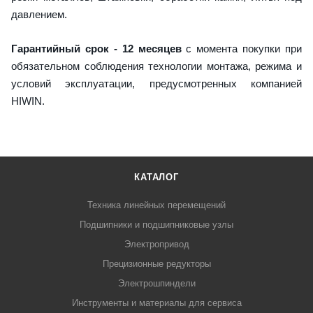
давлением.
Гарантийный срок - 12 месяцев
с момента покупки при
обязательном соблюдения технологии монтажа, режима и
условий эксплуатации, предусмотренных компанией
HIWIN.
КАТАЛОГ
Техника линейных перемещений
Подшипники и подшипниковые узлы
Электропривод
Прецизионные редукторы
Электрошпиндели
Инструменты и материалы для сервиса