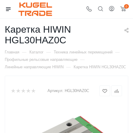
0
Каретка HIWIN
HGL30HAZ0C
—
—
—
Главная
Каталог
Техника линейных перемещений
—
Профильные рельсовые направляющие
—
Линейные направляющие HIWIN
Каретка HIWIN HGL30HAZ0C
Артикул:
HGL30HAZ0C