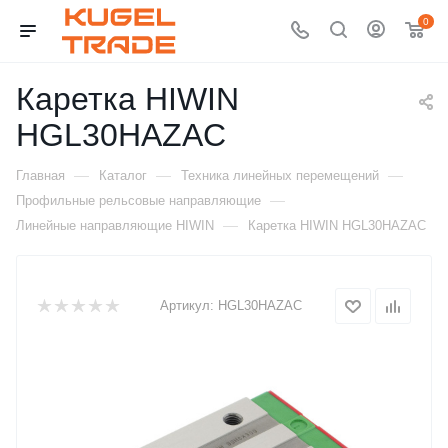
0
Каретка HIWIN
HGL30HAZAC
—
—
—
Главная
Каталог
Техника линейных перемещений
—
Профильные рельсовые направляющие
—
Линейные направляющие HIWIN
Каретка HIWIN HGL30HAZAC
Артикул:
HGL30HAZAC