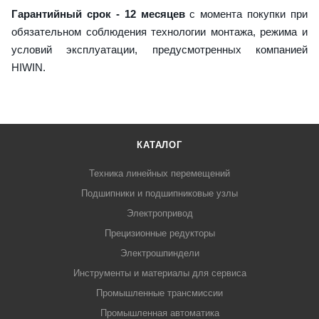
Гарантийный срок - 12 месяцев
с момента покупки при
обязательном соблюдения технологии монтажа, режима и
условий эксплуатации, предусмотренных компанией
HIWIN.
КАТАЛОГ
Техника линейных перемещений
Подшипники и подшипниковые узлы
Электропривод
Прецизионные редукторы
Электрошпиндели
Инструменты и материалы для сервиса
Промышленные трансмиссии
Промышленная автоматика