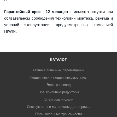
Гарантийный срок - 12 месяцев
с момента покупки при
обязательном соблюдения технологии монтажа, режима и
условий эксплуатации, предусмотренных компанией
HIWIN.
КАТАЛОГ
Техника линейных перемещений
Подшипники и подшипниковые узлы
Электропривод
Прецизионные редукторы
Электрошпиндели
Инструменты и материалы для сервиса
Промышленные трансмиссии