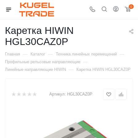
0
Каретка HIWIN
HGL30CAZ0P
—
—
—
Главная
Каталог
Техника линейных перемещений
—
Профильные рельсовые направляющие
—
Линейные направляющие HIWIN
Каретка HIWIN HGL30CAZ0P
Артикул:
HGL30CAZ0P