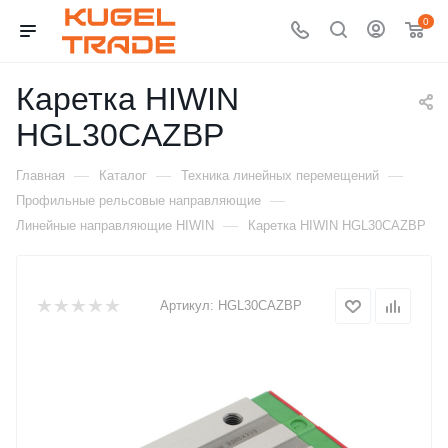
0
Каретка HIWIN
HGL30CAZBP
—
—
—
Главная
Каталог
Техника линейных перемещений
—
Профильные рельсовые направляющие
—
Линейные направляющие HIWIN
Каретка HIWIN HGL30CAZBP
Артикул:
HGL30CAZBP