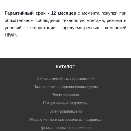
Гарантийный срок - 12 месяцев
с момента покупки при
обязательном соблюдения технологии монтажа, режима и
условий эксплуатации, предусмотренных компанией
HIWIN.
КАТАЛОГ
Техника линейных перемещений
Подшипники и подшипниковые узлы
Электропривод
Прецизионные редукторы
Электрошпиндели
Инструменты и материалы для сервиса
Промышленные трансмиссии