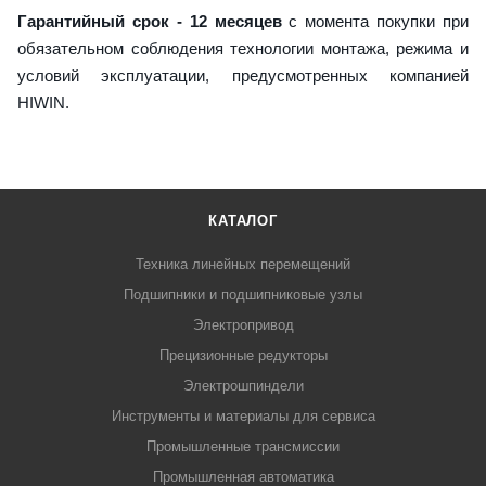
Гарантийный срок - 12 месяцев
с момента покупки при
обязательном соблюдения технологии монтажа, режима и
условий эксплуатации, предусмотренных компанией
HIWIN.
КАТАЛОГ
Техника линейных перемещений
Подшипники и подшипниковые узлы
Электропривод
Прецизионные редукторы
Электрошпиндели
Инструменты и материалы для сервиса
Промышленные трансмиссии
Промышленная автоматика