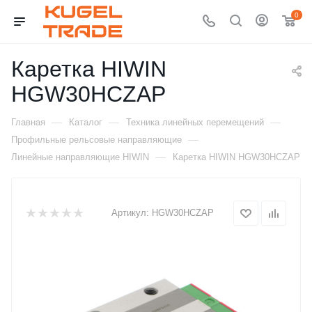
0
Каретка HIWIN
HGW30HCZAP
—
—
—
Главная
Каталог
Техника линейных перемещений
—
Профильные рельсовые направляющие
—
Линейные направляющие HIWIN
Каретка HIWIN HGW30HCZAP
Артикул:
HGW30HCZAP