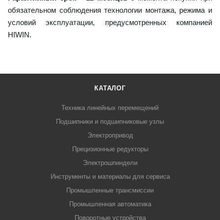
обязательном соблюдения технологии монтажа, режима и
условий эксплуатации, предусмотренных компанией
HIWIN.
КАТАЛОГ
Техника линейных перемещений
Подшипники и подшипниковые узлы
Электропривод
Прецизионные редукторы
Электрошпиндели
Инструменты и материалы для сервиса
Промышленные трансмиссии
Промышленная автоматика
Поворотные устройства