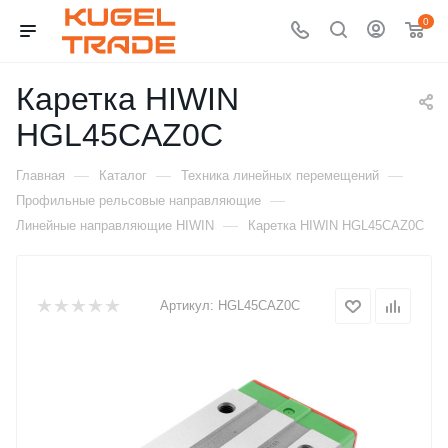
0
Каретка HIWIN
HGL45CAZ0C
—
—
—
Главная
Каталог
Техника линейных перемещений
—
Профильные рельсовые направляющие
—
Линейные направляющие HIWIN
Каретка HIWIN HGL45CAZ0C
Артикул:
HGL45CAZ0C