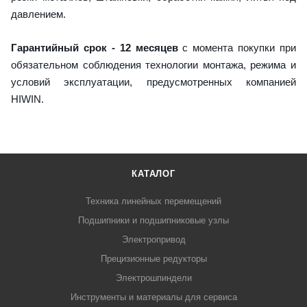
давлением.
Гарантийный срок - 12 месяцев
с момента покупки при
обязательном соблюдения технологии монтажа, режима и
условий эксплуатации, предусмотренных компанией
HIWIN.
КАТАЛОГ
Техника линейных перемещений
Подшипники и подшипниковые узлы
Электропривод
Прецизионные редукторы
Электрошпиндели
Инструменты и материалы для сервиса