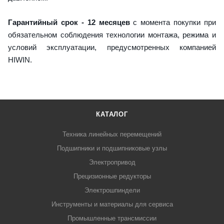
Гарантийный срок - 12 месяцев
с момента покупки при
обязательном соблюдения технологии монтажа, режима и
условий эксплуатации, предусмотренных компанией
HIWIN.
КАТАЛОГ
Техника линейных перемещений
Подшипники и подшипниковые узлы
Электропривод
Прецизионные редукторы
Электрошпиндели
Инструменты и материалы для сервиса
Промышленные трансмиссии