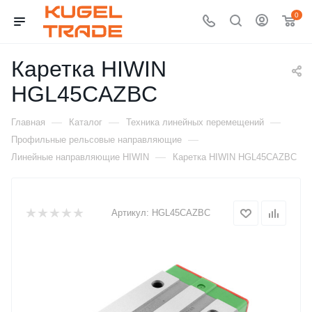
0
Каретка HIWIN
HGL45CAZBC
—
—
—
Главная
Каталог
Техника линейных перемещений
—
Профильные рельсовые направляющие
—
Линейные направляющие HIWIN
Каретка HIWIN HGL45CAZBC
Артикул:
HGL45CAZBC