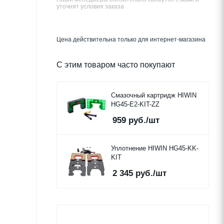
уточнят условия заказа
Цена действительна только для интернет-магазина
С этим товаром часто покупают
Смазочный картридж HIWIN
HG45-E2-KIT-ZZ
959
руб.
/шт
Уплотнение HIWIN HG45-KK-
KIT
2 345
руб.
/шт