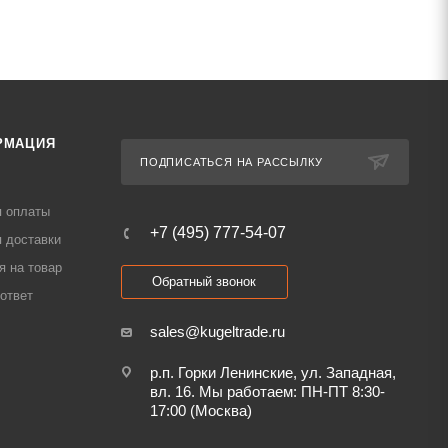
РМАЦИЯ
ПОДПИСАТЬСЯ НА РАССЫЛКУ
я оплаты
+7 (495) 777-54-07
 доставки
я на товар
Обратный звонок
ответ
sales@kugeltrade.ru
р.п. Горки Ленинские, ул. Западная,
вл. 16. Мы работаем: ПН-ПТ 8:30-
17:00 (Москва)