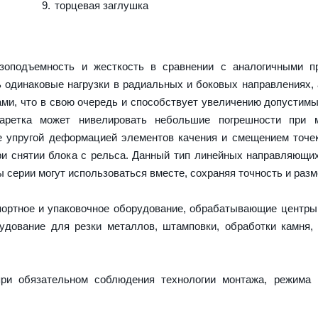
торцевая заглушка
оподъемность и жесткость в сравнении с аналогичными пр
 одинаковые нагрузки в радиальных и боковых направлениях,
ми, что в свою очередь и способствует увеличению допустимы
каретка может нивелировать небольшие погрешности при 
е упругой деформацией элементов качения и смещением точек
и снятии блока с рельса. Данный тип линейных направляющи
серии могут использоваться вместе, сохраняя точность и разм
портное и упаковочное оборудование, обрабатывающие центры
дование для резки металлов, штамповки, обработки камня,
ри обязательном соблюдения технологии монтажа, режима 