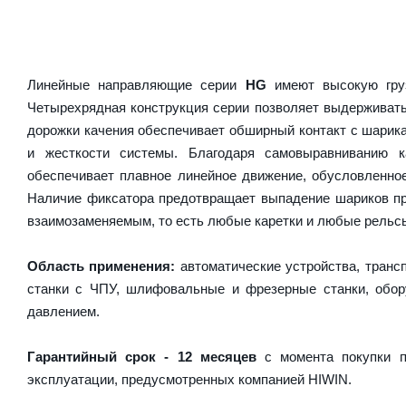
Линейные направляющие серии
HG
имеют высокую груз
Четырехрядная конструкция серии позволяет выдерживать
дорожки качения обеспечивает обширный контакт с шарика
и жесткости системы. Благодаря самовыравниванию 
обеспечивает плавное линейное движение, обусловленно
Наличие фиксатора предотвращает выпадение шариков пр
взаимозаменяемым, то есть любые каретки и любые рельсы 
Область применения:
автоматические устройства, транс
станки с ЧПУ, шлифовальные и фрезерные станки, обору
давлением.
Гарантийный срок - 12 месяцев
с момента покупки п
эксплуатации, предусмотренных компанией HIWIN.