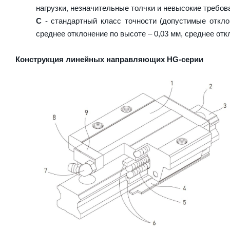
нагрузки, незначительные толчки и невысокие требова
C
- стандартный класс точности (допустимые откло
среднее отклонение по высоте – 0,03 мм, среднее отк
Конструкция линейных направляющих HG-серии