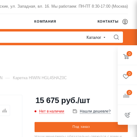
нские, ул. Западная, вл. 16. Мы работаем: ПН-ПТ 8:30-17:00 (Москва)
КОМПАНИЯ
КОНТАКТЫ
Каталог
0
0
—
IN
Каретка HIWIN HGL45HAZ0C
0
15 675
руб.
/шт
Нет в наличии
Нашли дешевле?
Под заказ
Наши менеджеры обязательно свяжутся с вами и