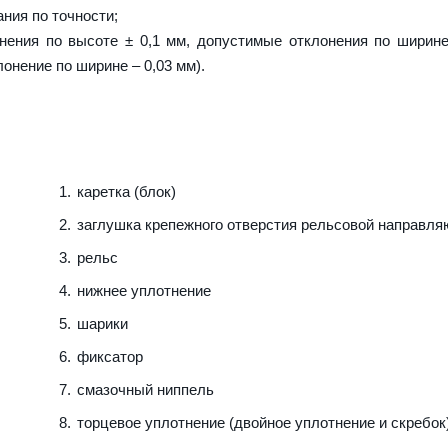
ния по точности;
нения по высоте ± 0,1 мм, допустимые отклонения по ширине
лонение по ширине – 0,03 мм).
каретка (блок)
заглушка крепежного отверстия рельсовой направл
рельс
нижнее уплотнение
шарики
фиксатор
смазочный ниппель
торцевое уплотнение (двойное уплотнение и скребок