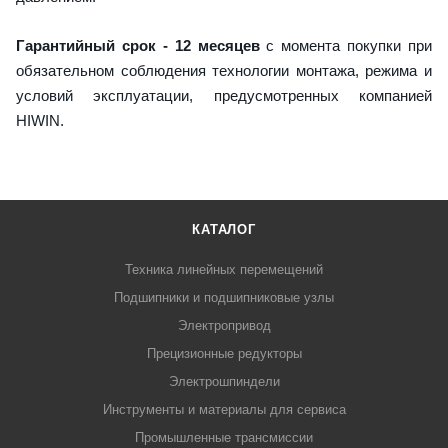
Гарантийный срок - 12 месяцев
с момента покупки при
обязательном соблюдения технологии монтажа, режима и
условий эксплуатации, предусмотренных компанией
HIWIN.
КАТАЛОГ
Техника линейных перемещений
Подшипники и подшипниковые узлы
Электропривод
Прецизионные редукторы
Электрошпиндели
Инструменты и материалы для сервиса
Промышленные трансмиссии