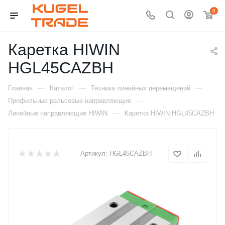
0
Каретка HIWIN
HGL45CAZBH
—
—
—
Главная
Каталог
Техника линейных перемещений
—
Профильные рельсовые направляющие
—
Линейные направляющие HIWIN
Каретка HIWIN HGL45CAZBH
Артикул:
HGL45CAZBH