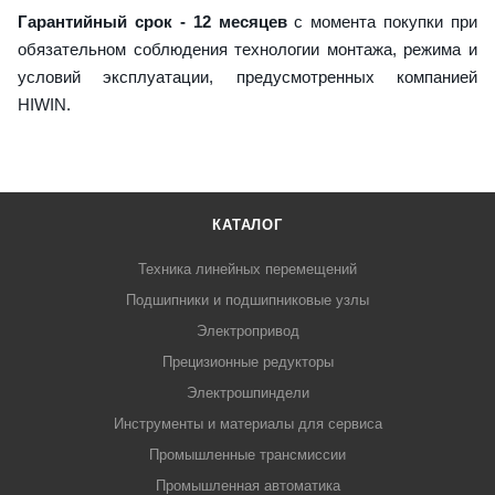
Гарантийный срок - 12 месяцев
с момента покупки при
обязательном соблюдения технологии монтажа, режима и
условий эксплуатации, предусмотренных компанией
HIWIN.
КАТАЛОГ
Техника линейных перемещений
Подшипники и подшипниковые узлы
Электропривод
Прецизионные редукторы
Электрошпиндели
Инструменты и материалы для сервиса
Промышленные трансмиссии
Промышленная автоматика