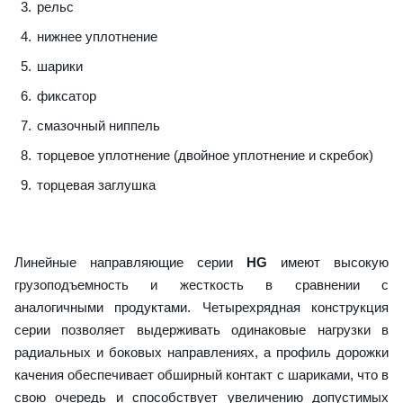
рельс
нижнее уплотнение
шарики
фиксатор
смазочный ниппель
торцевое уплотнение (двойное уплотнение и скребок)
торцевая заглушка
Линейные направляющие серии
HG
имеют высокую
грузоподъемность и жесткость в сравнении с
аналогичными продуктами. Четырехрядная конструкция
серии позволяет выдерживать одинаковые нагрузки в
радиальных и боковых направлениях, а профиль дорожки
качения обеспечивает обширный контакт с шариками, что в
свою очередь и способствует увеличению допустимых