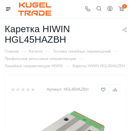
0
Каретка HIWIN
HGL45HAZBH
—
—
—
Главная
Каталог
Техника линейных перемещений
—
Профильные рельсовые направляющие
—
Линейные направляющие HIWIN
Каретка HIWIN HGL45HAZBH
Артикул:
HGL45HAZBH