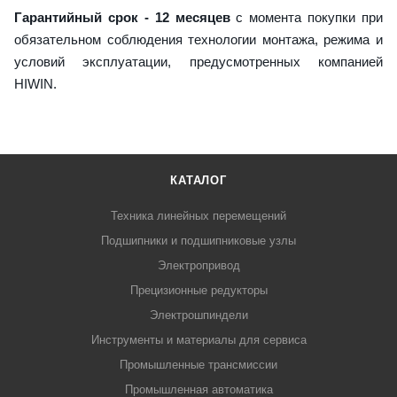
Гарантийный срок - 12 месяцев
с момента покупки при
обязательном соблюдения технологии монтажа, режима и
условий эксплуатации, предусмотренных компанией
HIWIN.
КАТАЛОГ
Техника линейных перемещений
Подшипники и подшипниковые узлы
Электропривод
Прецизионные редукторы
Электрошпиндели
Инструменты и материалы для сервиса
Промышленные трансмиссии
Промышленная автоматика