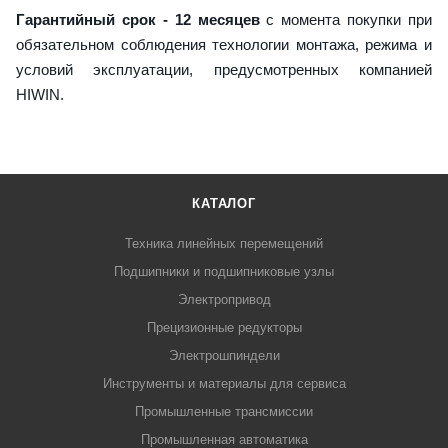
Гарантийный срок - 12 месяцев
с момента покупки при
обязательном соблюдения технологии монтажа, режима и
условий эксплуатации, предусмотренных компанией
HIWIN.
КАТАЛОГ
Техника линейных перемещений
Подшипники и подшипниковые узлы
Электропривод
Прецизионные редукторы
Электрошпиндели
Инструменты и материалы для сервиса
Промышленные трансмиссии
Промышленная автоматика