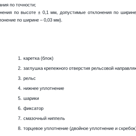
ния по точности;
нения по высоте ± 0,1 мм, допустимые отклонения по ширине
лонение по ширине – 0,03 мм).
каретка (блок)
заглушка крепежного отверстия рельсовой направл
рельс
нижнее уплотнение
шарики
фиксатор
смазочный ниппель
торцевое уплотнение (двойное уплотнение и скребок