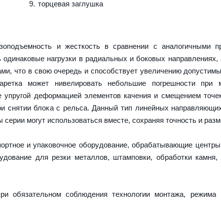
торцевая заглушка
оподъемность и жесткость в сравнении с аналогичными пр
 одинаковые нагрузки в радиальных и боковых направлениях,
ми, что в свою очередь и способствует увеличению допустимы
каретка может нивелировать небольшие погрешности при 
е упругой деформацией элементов качения и смещением точек
и снятии блока с рельса. Данный тип линейных направляющи
серии могут использоваться вместе, сохраняя точность и разм
портное и упаковочное оборудование, обрабатывающие центры
дование для резки металлов, штамповки, обработки камня,
ри обязательном соблюдения технологии монтажа, режима 