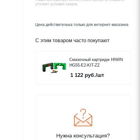
уточнят условия заказа
Цена действительна только для интернет-магазина
С этим товаром часто покупают
Смазочный картридж HIWIN
HG55-E2-KIT-ZZ
1 122
руб.
/шт
Нужна консультация?