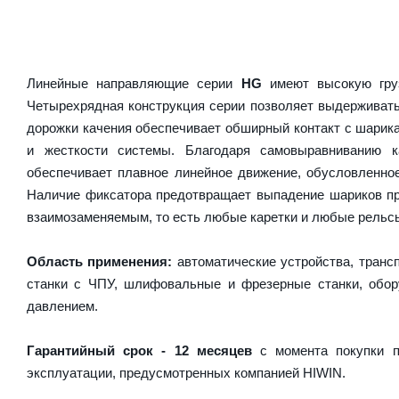
Линейные направляющие серии
HG
имеют высокую груз
Четырехрядная конструкция серии позволяет выдерживать
дорожки качения обеспечивает обширный контакт с шарика
и жесткости системы. Благодаря самовыравниванию 
обеспечивает плавное линейное движение, обусловленно
Наличие фиксатора предотвращает выпадение шариков пр
взаимозаменяемым, то есть любые каретки и любые рельсы 
Область применения:
автоматические устройства, транс
станки с ЧПУ, шлифовальные и фрезерные станки, обору
давлением.
Гарантийный срок - 12 месяцев
с момента покупки п
эксплуатации, предусмотренных компанией HIWIN.