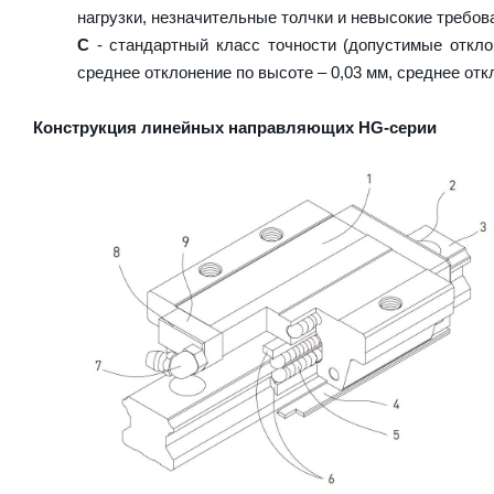
нагрузки, незначительные толчки и невысокие требова
C
- стандартный класс точности (допустимые откло
среднее отклонение по высоте – 0,03 мм, среднее отк
Конструкция линейных направляющих HG-серии