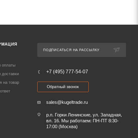
РМАЦИЯ
ПОДПИСАТЬСЯ НА РАССЫЛКУ
я оплаты
+7 (495) 777-54-07
 доставки
я на товар
Обратный звонок
ответ
sales@kugeltrade.ru
р.п. Горки Ленинские, ул. Западная,
вл. 16. Мы работаем: ПН-ПТ 8:30-
17:00 (Москва)