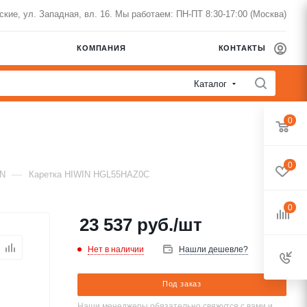
нские, ул. Западная, вл. 16. Мы работаем: ПН-ПТ 8:30-17:00 (Москва)
КОМПАНИЯ
КОНТАКТЫ
Каталог
0
0
—
IN
Каретка HIWIN HGL55HAZ0C
0
23 537
руб.
/шт
Нет в наличии
Нашли дешевле?
Под заказ
Наши менеджеры обязательно свяжутся с вами и