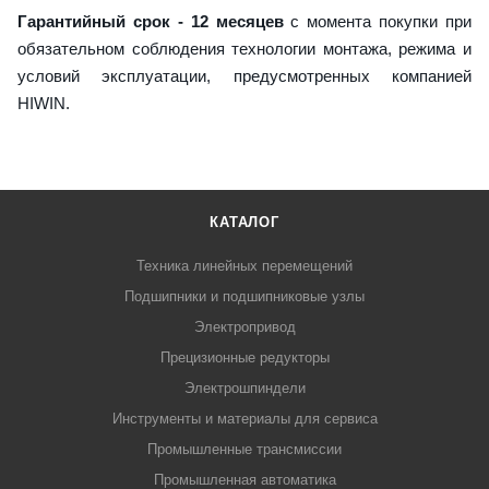
Гарантийный срок - 12 месяцев
с момента покупки при
обязательном соблюдения технологии монтажа, режима и
условий эксплуатации, предусмотренных компанией
HIWIN.
КАТАЛОГ
Техника линейных перемещений
Подшипники и подшипниковые узлы
Электропривод
Прецизионные редукторы
Электрошпиндели
Инструменты и материалы для сервиса
Промышленные трансмиссии
Промышленная автоматика