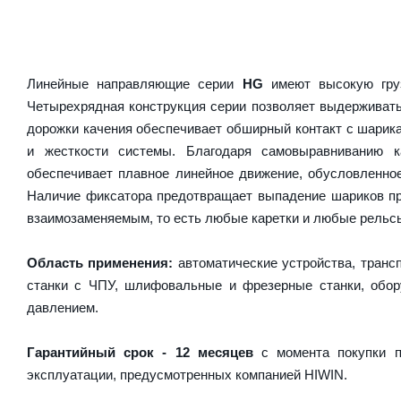
Линейные направляющие серии
HG
имеют высокую груз
Четырехрядная конструкция серии позволяет выдерживать
дорожки качения обеспечивает обширный контакт с шарика
и жесткости системы. Благодаря самовыравниванию 
обеспечивает плавное линейное движение, обусловленно
Наличие фиксатора предотвращает выпадение шариков пр
взаимозаменяемым, то есть любые каретки и любые рельсы 
Область применения:
автоматические устройства, транс
станки с ЧПУ, шлифовальные и фрезерные станки, обору
давлением.
Гарантийный срок - 12 месяцев
с момента покупки п
эксплуатации, предусмотренных компанией HIWIN.