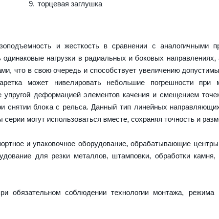
торцевая заглушка
оподъемность и жесткость в сравнении с аналогичными пр
 одинаковые нагрузки в радиальных и боковых направлениях,
ми, что в свою очередь и способствует увеличению допустимы
каретка может нивелировать небольшие погрешности при 
е упругой деформацией элементов качения и смещением точек
и снятии блока с рельса. Данный тип линейных направляющи
серии могут использоваться вместе, сохраняя точность и разм
портное и упаковочное оборудование, обрабатывающие центры
дование для резки металлов, штамповки, обработки камня,
ри обязательном соблюдении технологии монтажа, режима 