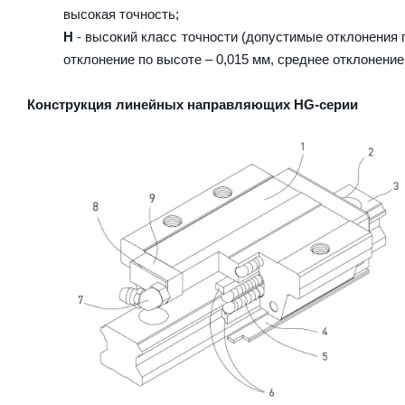
высокая точность;
H
- высокий класс точности (допустимые отклонения п
отклонение по высоте – 0,015 мм, среднее отклонение 
Конструкция линейных направляющих HG-серии