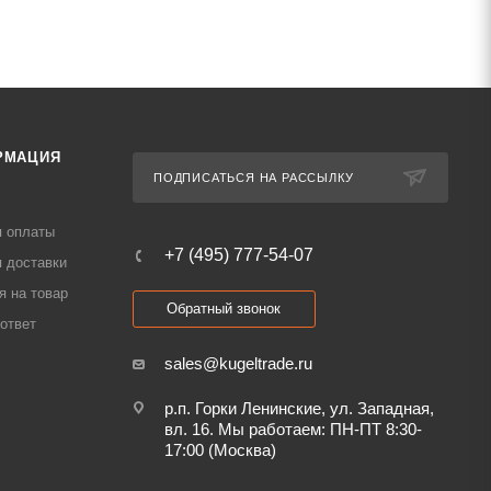
РМАЦИЯ
ПОДПИСАТЬСЯ НА РАССЫЛКУ
я оплаты
+7 (495) 777-54-07
 доставки
я на товар
Обратный звонок
ответ
sales@kugeltrade.ru
р.п. Горки Ленинские, ул. Западная,
вл. 16. Мы работаем: ПН-ПТ 8:30-
17:00 (Москва)