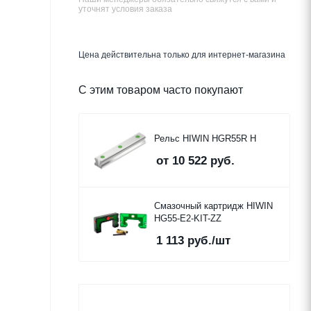
уточнят условия заказа
Цена действительна только для интернет-магазина
С этим товаром часто покупают
Рельс HIWIN HGR55R H
от
10 522 руб.
Смазочный картридж HIWIN
HG55-E2-KIT-ZZ
1 113
руб.
/шт