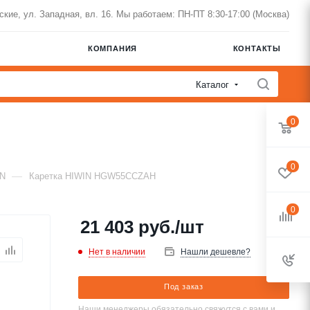
нские, ул. Западная, вл. 16. Мы работаем: ПН-ПТ 8:30-17:00 (Москва)
КОМПАНИЯ
КОНТАКТЫ
Каталог
0
0
—
IN
Каретка HIWIN HGW55CCZAH
0
21 403
руб.
/шт
Нет в наличии
Нашли дешевле?
Под заказ
Наши менеджеры обязательно свяжутся с вами и