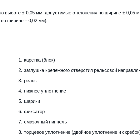
о высоте ± 0,05 мм, допустимые отклонения по ширине ± 0,05 м
по ширине – 0,02 мм).
каретка (блок)
заглушка крепежного отверстия рельсовой направл
рельс
нижнее уплотнение
шарики
фиксатор
смазочный ниппель
торцевое уплотнение (двойное уплотнение и скребок