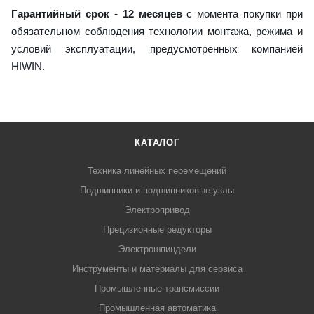
Гарантийный срок - 12 месяцев
с момента покупки при
обязательном соблюдения технологии монтажа, режима и
условий эксплуатации, предусмотренных компанией
HIWIN.
КАТАЛОГ
Техника линейных перемещений
Подшипники и подшипниковые узлы
Электропривод
Прецизионные редукторы
Электрошпиндели
Инструменты и материалы для сервиса
Промышленные трансмиссии
Промышленная автоматика