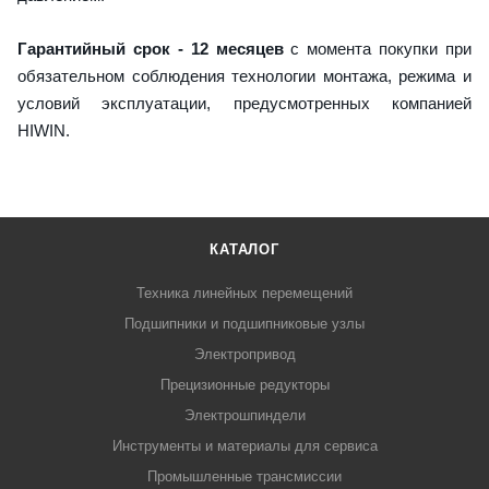
Гарантийный срок - 12 месяцев
с момента покупки при
обязательном соблюдения технологии монтажа, режима и
условий эксплуатации, предусмотренных компанией
HIWIN.
КАТАЛОГ
Техника линейных перемещений
Подшипники и подшипниковые узлы
Электропривод
Прецизионные редукторы
Электрошпиндели
Инструменты и материалы для сервиса
Промышленные трансмиссии