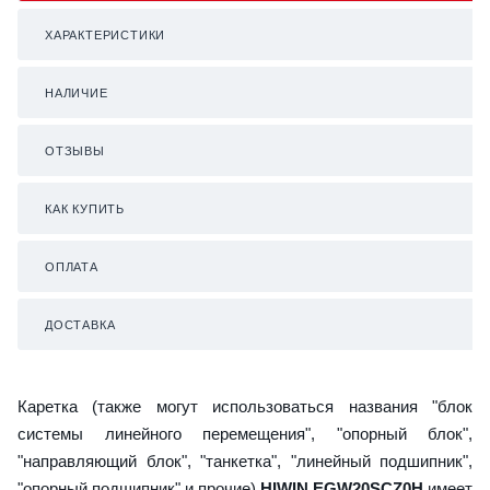
ХАРАКТЕРИСТИКИ
НАЛИЧИЕ
ОТЗЫВЫ
КАК КУПИТЬ
ОПЛАТА
ДОСТАВКА
Каретка (также могут использоваться названия "блок
системы линейного перемещения", "опорный блок",
"направляющий блок", "танкетка", "линейный подшипник",
"опорный подшипник" и прочие)
HIWIN EGW20SCZ0H
имеет