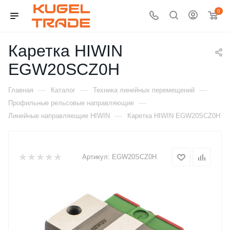
0
Каретка HIWIN
EGW20SCZ0H
—
—
—
Главная
Каталог
Техника линейных перемещений
—
Профильные рельсовые направляющие
—
Линейные направляющие HIWIN
Каретка HIWIN EGW20SCZ0H
Артикул:
EGW20SCZ0H