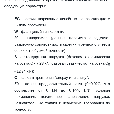
следующие параметры:
EG
- серия шариковых линейных направляющих с
низким профилем;
W
- фланцевый тип каретки;
20
- типоразмер (данный параметр определяет
размерную совместимость каретки и рельса с учетом
серии и требуемой точности);
S
- стандартная нагрузка (базовая динамическая
нагрузка C - 7,23 kN, базовая статическая нагрузка С
0
- 12,74 kN);
C
- вариант крепления "сверху или снизу";
Z0
- легкий предварительный натяг (0~0,02C, что
составляет от 0 kN до 0,1446 kN), условия
применения: неизменное направление нагрузки,
незначительные толчки и невысокие требования по
точности;