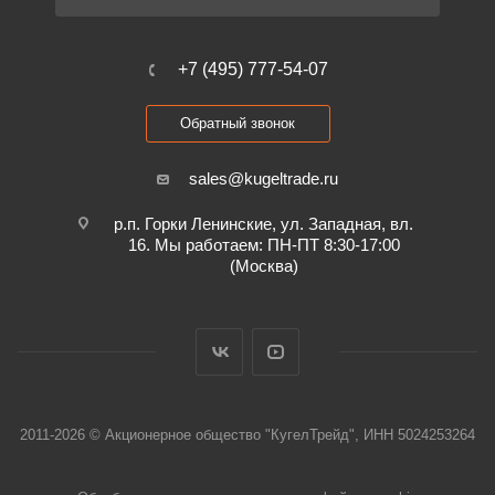
+7 (495) 777-54-07
Обратный звонок
sales@kugeltrade.ru
р.п. Горки Ленинские, ул. Западная, вл.
16. Мы работаем: ПН-ПТ 8:30-17:00
(Москва)
2011-2026 © Акционерное общество "КугелТрейд", ИНН 5024253264