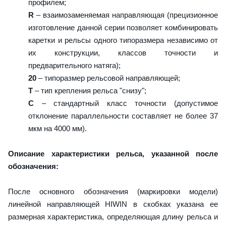
профилем;
R
– взаимозаменяемая направляющая (прецизионное
изготовление данной серии позволяет комбинировать
каретки и рельсы одного типоразмера независимо от
их конструкции, классов точности и
предварительного натяга);
20
– типоразмер рельсовой направляющей;
T
– тип крепления рельса "снизу";
C
– стандартный класс точности (допустимое
отклонение параллельности составляет не более 37
мкм на 4000 мм).
Описание характеристики рельса, указанной после
обозначения:
После основного обозначения (маркировки модели)
линейной направляющей HIWIN в скобках указана ее
размерная характеристика, определяющая длину рельса и