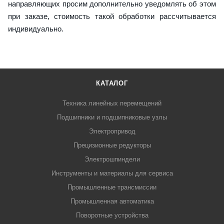
направляющих просим дополнительно уведомлять об этом
при заказе, стоимость такой обработки рассчитывается
индивидуально.
КАТАЛОГ
Техника линейных перемещений
Подшипники и подшипниковые узлы
Электропривод
Прецизионные редукторы
Электрошпиндели
Инструменты и материалы для сервиса
Промышленные трансмиссии
Промышленная автоматика
Поворотные устройства