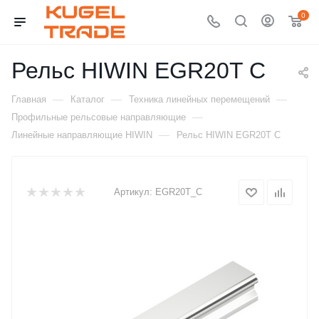
0
Рельс HIWIN EGR20T C
—
—
—
Главная
Каталог
Техника линейных перемещений
—
Профильные рельсовые направляющие
—
Линейные направляющие HIWIN
Рельс HIWIN EGR20T C
Артикул:
EGR20T_C