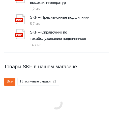
высоких температур
1,2 мб
SKF – Прецизионные подшипники
5,7 мб
SKF – Справочник по
техобслуживанию подшипников
14,7 мб
Товары SKF в нашем магазине
Все
Пластичные смазки
21