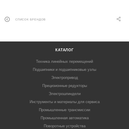
СПИСОК БРЕНДОВ
КАТАЛОГ
Техника линейных перемещений
Подшипники и подшипниковые узлы
Электропривод
Прецизионные редукторы
Электрошпиндели
Инструменты и материалы для сервиса
Промышленные трансмиссии
Промышленная автоматика
Поворотные устройства