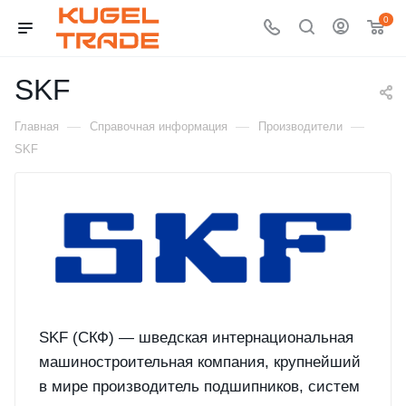
0
SKF
—
—
—
Главная
Справочная информация
Производители
SKF
SKF (СКФ) — шведская интернациональная
машиностроительная компания, крупнейший
в мире производитель подшипников, систем