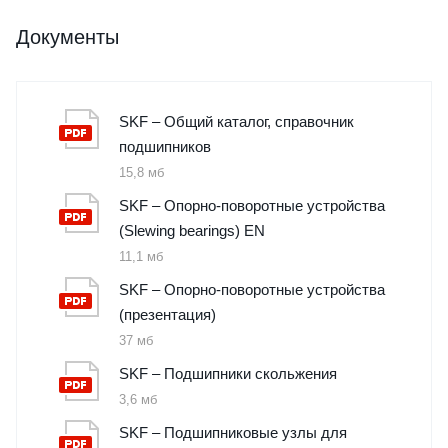
Документы
SKF – Общий каталог, справочник
подшипников
15,8 мб
SKF – Опорно-поворотные устройства
(Slewing bearings) EN
11,1 мб
SKF – Опорно-поворотные устройства
(презентация)
37 мб
SKF – Подшипники скольжения
3,6 мб
SKF – Подшипниковые узлы для