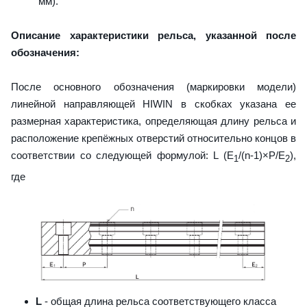
мм).
Описание характеристики рельса, указанной после
обозначения:
После основного обозначения (маркировки модели)
линейной направляющей HIWIN в скобках указана ее
размерная характеристика, определяющая длину рельса и
расположение крепёжных отверстий относительно концов в
соответствии со следующей формулой: L (E
/(n-1)×P/E
),
1
2
где
L
- общая длина рельса соответствующего класса