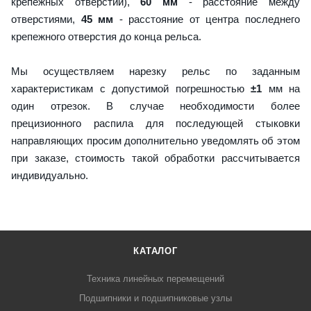
крепежных отверстий),
60 мм
- расстояние между
отверстиями,
45 мм
- расстояние от центра последнего
крепежного отверстия до конца рельса.
Мы осуществляем нарезку рельс по заданным
характеристикам с допустимой погрешностью
±1
мм на
один отрезок. В случае необходимости более
прецизионного распила для последующей стыковки
направляющих просим дополнительно уведомлять об этом
при заказе, стоимость такой обработки рассчитывается
индивидуально.
КАТАЛОГ
Техника линейных перемещений
Подшипники и подшипниковые узлы