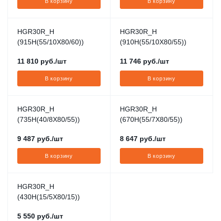
В корзину
В корзину
HGR30R_H
HGR30R_H
(915H(55/10X80/60))
(910H(55/10X80/55))
11 810
руб.
/шт
11 746
руб.
/шт
В корзину
В корзину
HGR30R_H
HGR30R_H
(735H(40/8X80/55))
(670H(55/7X80/55))
9 487
руб.
/шт
8 647
руб.
/шт
В корзину
В корзину
HGR30R_H
(430H(15/5X80/15))
5 550
руб.
/шт