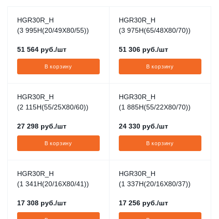
HGR30R_H
HGR30R_H
(3 995H(20/49X80/55))
(3 975H(65/48X80/70))
51 564
руб.
/шт
51 306
руб.
/шт
В корзину
В корзину
HGR30R_H
HGR30R_H
(2 115H(55/25X80/60))
(1 885H(55/22X80/70))
27 298
руб.
/шт
24 330
руб.
/шт
В корзину
В корзину
HGR30R_H
HGR30R_H
(1 341H(20/16X80/41))
(1 337H(20/16X80/37))
17 308
руб.
/шт
17 256
руб.
/шт