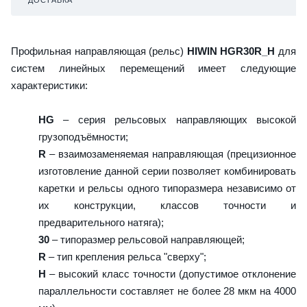
Профильная направляющая (рельс)
HIWIN HGR30R_H
для
систем линейных перемещений имеет следующие
характеристики:
HG
– серия рельсовых направляющих высокой
грузоподъёмности;
R
– взаимозаменяемая направляющая (прецизионное
изготовление данной серии позволяет комбинировать
каретки и рельсы одного типоразмера независимо от
их конструкции, классов точности и
предварительного натяга);
30
– типоразмер рельсовой направляющей;
R
– тип крепления рельса "сверху";
H
– высокий класс точности (допустимое отклонение
параллельности составляет не более 28 мкм на 4000